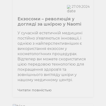
27.09.2024
Екзосоми – революція у
догляді за шкірою у Naomi
У сучасній естетичній медицині
постійно з'являються інновації, і
однією з найперспективніших є
використання екзосом у
косметологічних процедурах.
Відтепер ви можете скористатися
цією передовою технологією для
покращення здоров'я та
зовнішнього вигляду шкіри у
нашому медичному центрі.
Читати повнiстью