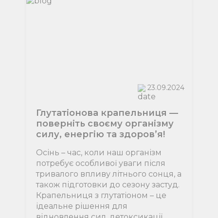
23.09.2024
Глутатіонова крапельниця —
поверніть своєму організму
силу, енергію та здоров’я!
Осінь – час, коли наш організм
потребує особливої уваги після
тривалого впливу літнього сонця, а
також підготовки до сезону застуд.
Крапельниця з глутатіоном – це
ідеальне рішення для
відновлення сил, детоксикації