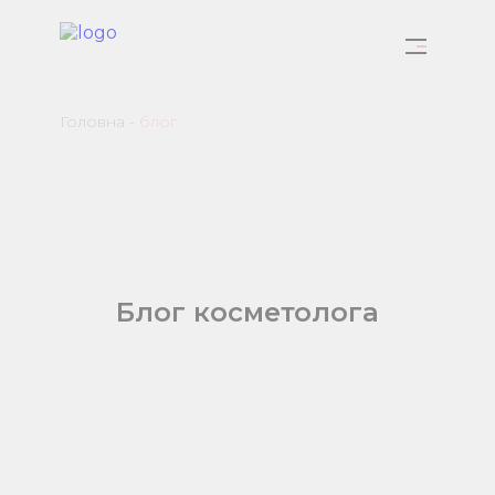
Головна
-
блог
Блог косметолога