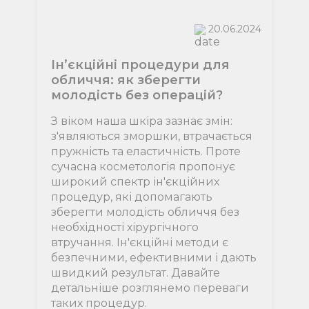
20.06.2024
Ін’єкційні процедури для
обличчя: як зберегти
молодість без операцій?
З віком наша шкіра зазнає змін:
з'являються зморшки, втрачається
пружність та еластичність. Проте
сучасна косметологія пропонує
широкий спектр ін'єкційних
процедур, які допомагають
зберегти молодість обличчя без
необхідності хірургічного
втручання. Ін'єкційні методи є
безпечними, ефективними і дають
швидкий результат. Давайте
детальніше розглянемо переваги
таких процедур.