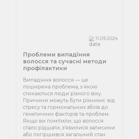
11.09.2024
Проблеми випадіння
волосся та сучасні методи
профілактики
Випадіння волосся — це
поширена проблема, з якою
стикаються люди різного віку.
Причини можуть бути різними: від
стресу та гормональних збоїв до
генетичних факторів та проблем.
Якщо ви помітили, що волосся
стало рідшати, з'явилися залисини
або погіршився загальний стан