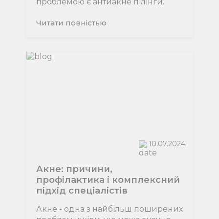
проблемою є антиакне пілінги.
Читати повнiстью
10.07.2024
Акне: причини,
профілактика і комплексний
підхід спеціалістів
Акне - одна з найбільш поширених