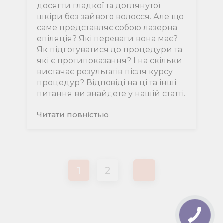
досягти гладкої та доглянутої
шкіри без зайвого волосся. Але що
саме представляє собою лазерна
епіляція? Які переваги вона має?
Як підготуватися до процедури та
які є протипоказання? І на скільки
вистачає результатів після курсу
процедур? Відповіді на ці та інші
питання ви знайдете у нашій статті.
Читати повнiстью
Пагінація
2
1
записів