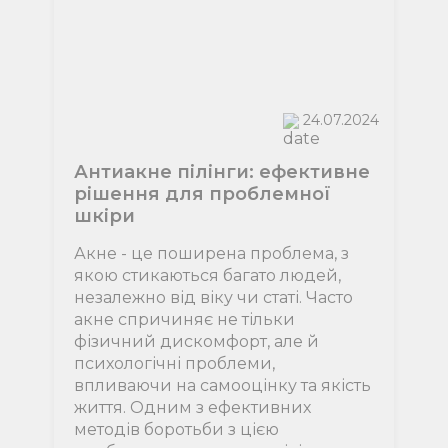
24.07.2024
Антиакне пілінги: ефективне
рішення для проблемної
шкіри
Акне - це поширена проблема, з
якою стикаються багато людей,
незалежно від віку чи статі. Часто
акне спричиняє не тільки
фізичний дискомфорт, але й
психологічні проблеми,
впливаючи на самооцінку та якість
життя. Одним з ефективних
методів боротьби з цією