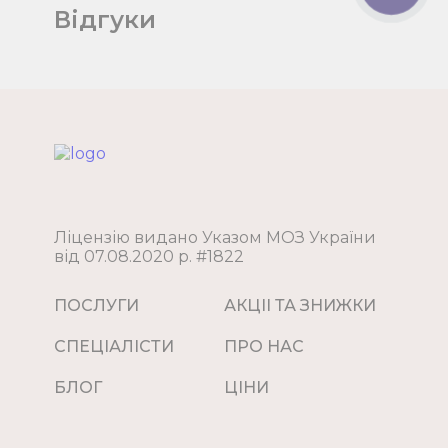
Відгуки
Ліцензію видано Указом МОЗ України
від 07.08.2020 р. #1822
ПОСЛУГИ
АКЦII ТА ЗНИЖКИ
СПЕЦIАЛICТИ
ПРО НАС
БЛОГ
ЦIНИ