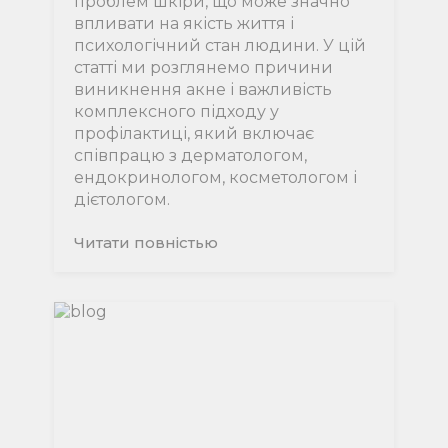
проблем шкіри, що може значно
впливати на якість життя і
психологічний стан людини. У цій
статті ми розглянемо причини
виникнення акне і важливість
комплексного підходу у
профілактиці, який включає
співпрацю з дерматологом,
ендокринологом, косметологом і
дієтологом.
Читати повнiстью