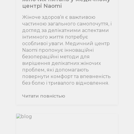
центрі Naomi
Жіноче здоров’я є важливою
частиною загального самопочуття, і
догляд за делікатними аспектами
інтимного життя потребує
особливої уваги. Медичний центр
Naomi пропонує інноваційні
безопераційні методи для
вирішення делікатних жіночих
проблем, які допомагають
повернути комфорт та впевненість
без болю і тривалого відновлення.
Читати повнiстью