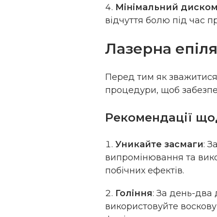
Мінімальний диско
відчуття болю під час п
Лазерна епіля
Перед тим як зважитися
процедури, щоб забезпе
Рекомендації що
Уникайте засмаги
: 
випромінювання та вик
побічних ефектів.
Гоління
: За день-два
використовуйте воскову 