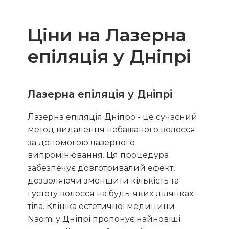
Цiни на Лазерна
епіляція у Дніпрі
Лазерна епіляція у Дніпрі
Лазерна епіляція Дніпро - це сучасний
метод видалення небажаного волосся
за допомогою лазерного
випромінювання. Ця процедура
забезпечує довготривалий ефект,
дозволяючи зменшити кількість та
густоту волосся на будь-яких ділянках
тіла. Клініка естетичної медицини
Naomi у Дніпрі пропонує найновіші