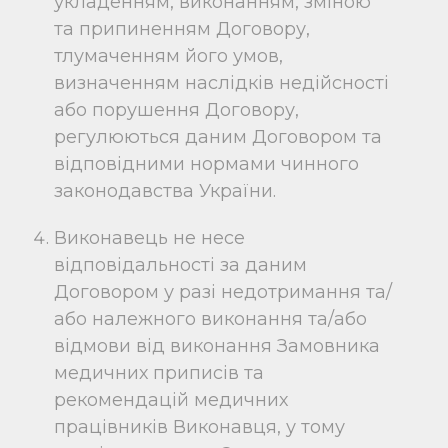
укладенням, виконанням, зміною
та припиненням Договору,
тлумаченням його умов,
визначенням наслідків недійсності
або порушення Договору,
регулюються даним Договором та
відповідними нормами чинного
законодавства України.
Виконавець не несе
відповідальності за даним
Договором у разі недотримання та/
або належного виконання та/або
відмови від виконання Замовника
медичних приписів та
рекомендацій медичних
працівників Виконавця, у тому