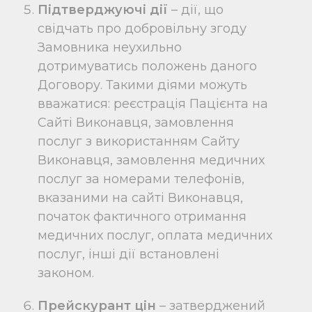
Підтверджуючі дії
– дії, що
свідчать про добровільну згоду
Замовника неухильно
дотримуватись положень даного
Договору. Такими діями можуть
вважатися: реєстрація Пацієнта на
Сайті Виконавця, замовлення
послуг з використанням Сайту
Виконавця, замовлення медичних
послуг за номерами телефонів,
вказаними на сайті Виконавця,
початок фактичного отримання
медичних послуг, оплата медичних
послуг, інші дії встановлені
законом.
Прейскурант цін
– затверджений