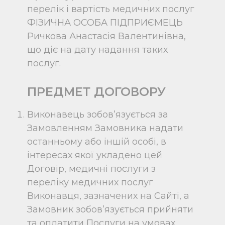
перелік і вартість медичних послуг
ФІЗИЧНА ОСОБА ПІДПРИЄМЕЦЬ
Ричкова Анастасія Валентинівна
,
що діє на дату надання таких
послуг.
ПРЕДМЕТ ДОГОВОРУ
Виконавець зобов’язується за
Замовленням Замовника надати
останньому або іншій особі, в
інтересах якої укладено цей
Договір, медичні послуги з
переліку медичних послуг
Виконавця, зазначених на Сайті, а
Замовник зобов’язується прийняти
та оплатити Послуги на умовах,