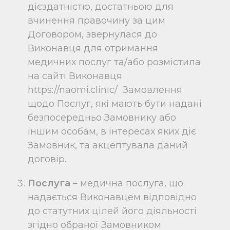
дієздатністю, достатньою для
вчинення правочину за цим
Договором, звернулася до
Виконавця для отримання
медичних послуг та/або розмістила
на сайті Виконавця
https://naomi.clinic/
Замовлення
щодо Послуг, які мають бути надані
безпосередньо Замовнику або
іншим особам, в інтересах яких діє
Замовник, та акцептувала даний
договір.
Послуга
– медична послуга, що
надається Виконавцем відповідно
до статутних цілей його діяльності
згідно обраної Замовником