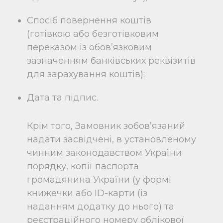
Спосіб повернення коштів
(готівкою або безготівковим
переказом із обов’язковим
зазначенням банківських реквізитів
для зарахування коштів);
Дата та підпис.
Крім того, Замовник зобов’язаний
надати засвідчені, в установленому
чинним законодавством України
порядку, копії паспорта
громадянина України (у формі
книжечки або ID-карти (із
наданням додатку до нього) та
реєстраційного номеру облікової