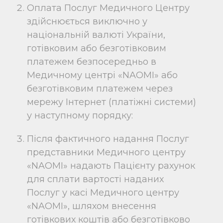
Оплата Послуг Медичного Центру
здійснюється виключно у
національній валюті України,
готівковим або безготівковим
платежем безпосередньо в
Медичному центрі «NAOMI» або
безготівковим платежем через
мережу Інтернет (платіжні системи)
у наступному порядку:
Після фактичного надання Послуг
представники Медичного центру
«NAOMI» надають Пацієнту рахунок
для сплати вартості наданих
Послуг у касі Медичного центру
«NAOMI», шляхом внесення
готівкових коштів або безготівково