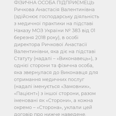
ФІЗИЧНА ОСОБА ПІДПРИЄМЕЦЬ
Ричкова Анастасія Валентинівна
(здійснює господарську діяльність
з медичної практики на підставі
Наказу МОЗ України № 383 від 01
березня 2018 року), в особі
директора Ричкової Анастасії
Валентинівни, яка діє на підставі
Статуту (надалі – «Виконавець»), з
однієї сторони та фізична особа,
яка звернулася до Виконавця для
отримання медичних послуг
(надалі іменується «Замовник»,
«Пацієнт») з іншої сторони, разом
іменовані як «Сторони», а кожна
окремо – «Сторона», уклали цей
договір про нижче наведене.