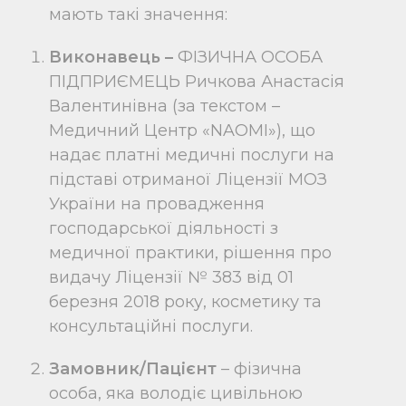
мають такі значення:
Виконавець –
ФІЗИЧНА ОСОБА
ПІДПРИЄМЕЦЬ Ричкова Анастасія
Валентинівна
(за текстом –
Медичний Центр «NAOMI»), що
надає платні медичні послуги на
підставі отриманої Ліцензії МОЗ
України на провадження
господарської діяльності з
медичної практики, рішення про
видачу Ліцензії № 383 від 01
березня 2018 року, косметику та
консультаційні послуги.
Замовник/Пацієнт
– фізична
особа, яка володіє цивільною