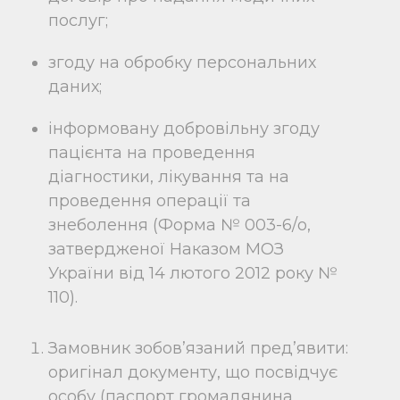
послуг;
згоду на обробку персональних
даних;
інформовану добровільну згоду
пацієнта на проведення
діагностики, лікування та на
проведення операції та
знеболення (Форма № 003-6/о,
затвердженої Наказом МОЗ
України від 14 лютого 2012 року №
110).
Замовник зобов’язаний пред’явити:
оригінал документу, що посвідчує
особу (паспорт громадянина