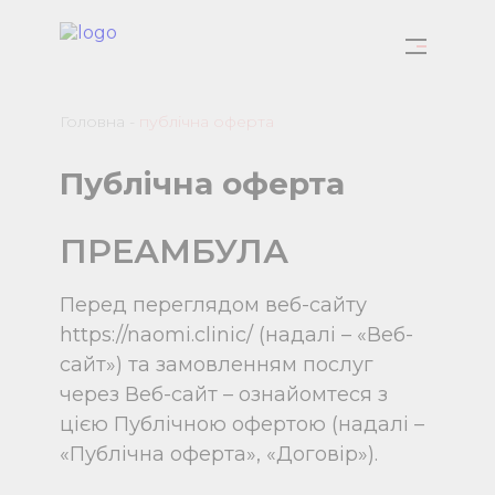
Головна
-
публiчна оферта
Публiчна оферта
ПРЕАМБУЛА
Перед переглядом веб-сайту
https://naomi.clinic/ (надалі – «Веб-
сайт») та замовленням послуг
через Веб-сайт – ознайомтеся з
цією Публічною офертою (надалі –
«Публічна оферта», «Договір»).