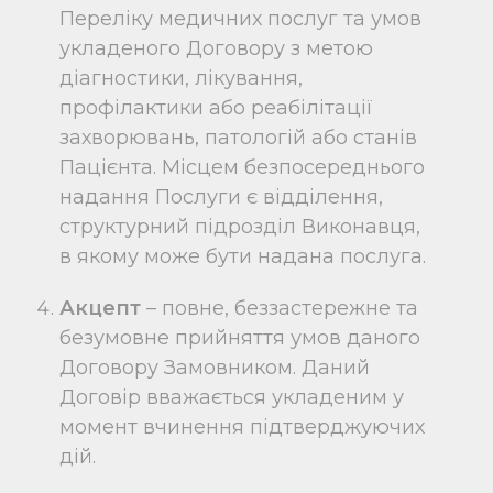
Переліку медичних послуг та умов
укладеного Договору з метою
діагностики, лікування,
профілактики або реабілітації
захворювань, патологій або станів
Пацієнта. Місцем безпосереднього
надання Послуги є відділення,
структурний підрозділ Виконавця,
в якому може бути надана послуга.
Акцепт
– повне, беззастережне та
безумовне прийняття умов даного
Договору Замовником. Даний
Договір вважається укладеним у
момент вчинення підтверджуючих
дій.