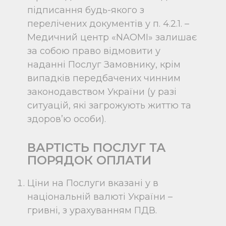
підписання будь-якого з
перелічених документів у п. 4.2.1. –
Медичний центр «NAOMI» залишає
за собою право відмовити у
наданні Послуг Замовнику, крім
випадків передбачених чинним
законодавством України (у разі
ситуацій, які загрожують життю та
здоров’ю особи).
ВАРТІСТЬ
ПОСЛУГ ТА
ПОРЯДОК ОПЛАТИ
Ціни на Послуги вказані у в
національній валюті України –
гривні, з урахуванням ПДВ.