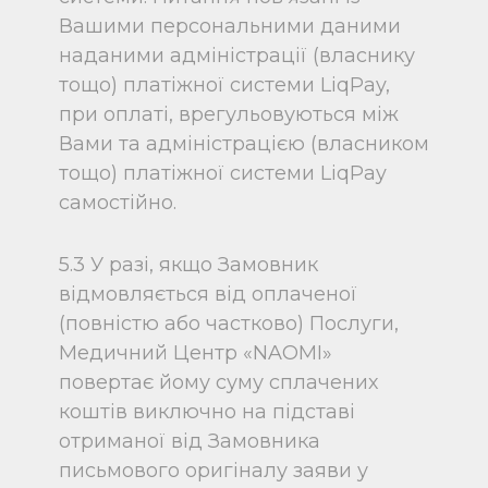
Вашими персональними даними
наданими адміністрації (власнику
тощо) платіжної системи LiqPay,
при оплаті, врегульовуються між
Вами та адміністрацією (власником
тощо) платіжної системи LiqPay
самостійно.
5.3 У разі, якщо Замовник
відмовляється від оплаченої
(повністю або частково) Послуги,
Медичний Центр «NAOMI»
повертає йому суму сплачених
коштів виключно на підставі
отриманої від Замовника
письмового оригіналу заяви у