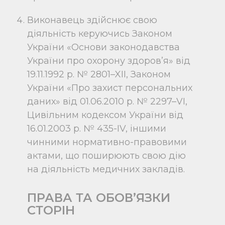
Виконавець здійснює свою
діяльність керуючись Законом
України «Основи законодавства
України про охорону здоров’я» від
19.11.1992 р. № 2801–XII, Законом
України «Про захист персональних
даних» від 01.06.2010 р. № 2297–VI,
Цивільним кодексом України від
16.01.2003 р. № 435-IV, іншими
чинними нормативно-правовими
актами, що поширюють свою дію
на діяльність медичних закладів.
ПРАВА ТА ОБОВ’ЯЗКИ
СТОРІН