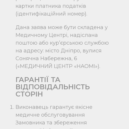
картки платника податків
(ідентифікаційний номер).
Дана заява може бути складена у
Медичному Центрі, надіслана
поштою або кур’єрською службою
на адресу: місто Дніпро, вулися
Сонячна Набережна, 6
(«МЕДИЧНИЙ ЦЕНТР «НАОМІ»).
ГАРАНТІЇ ТА
ВІДПОВІДАЛЬНІСТЬ
СТОРІН
Виконавець гарантує якісне
медичне обслуговування
Замовника та збереження