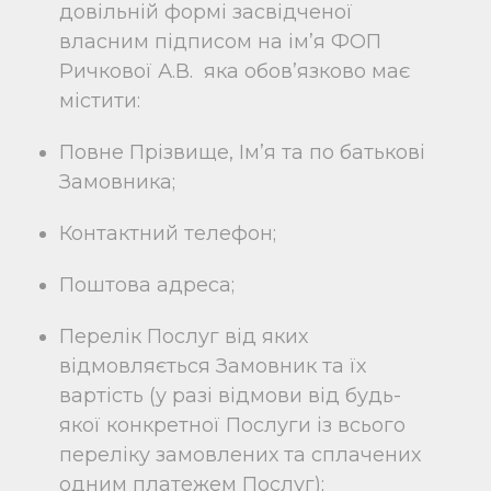
довільній формі засвідченої
власним підписом на ім’я ФОП
Ричкової А.В. яка обов’язково має
містити:
Повне Прізвище, Ім’я та по батькові
Замовника;
Контактний телефон;
Поштова адреса;
Перелік Послуг від яких
відмовляється Замовник та їх
вартість (у разі відмови від будь-
якої конкретної Послуги із всього
переліку замовлених та сплачених
одним платежем Послуг);