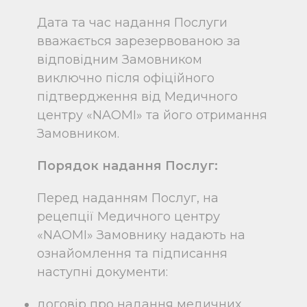
Дата та час надання Послуги
вважається зарезервованою за
відповідним Замовником
виключно після офіційного
підтвердження від Медичного
центру «NAOMI» та його отримання
Замовником.
Порядок надання Послуг:
Перед наданням Послуг, на
рецепції Медичного центру
«NAOMI» Замовнику надають на
ознайомлення та підписання
наступні документи:
договір про надання медичних