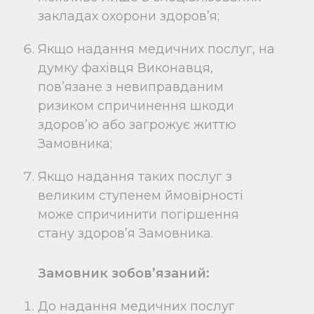
закладах охорони здоров’я;
Якщо надання медичних послуг, на
думку фахівця Виконавця,
пов’язане з невиправданим
ризиком спричинення шкоди
здоров’ю або загрожує життю
Замовника;
Якщо надання таких послуг з
великим ступенем ймовірності
може спричинити погіршення
стану здоров’я Замовника.
Замовник зобов’язаний:
До надання медичних послуг