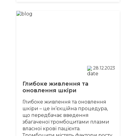
28.12.2023
Глибоке живлення та
оновлення шкіри
Глибоке живлення та оновлення
шкіри – це ін’єкційна процедура,
що передбачає введення
збагаченої тромбоцитами плазми
власної крові пацієнта.
Тромбоцити містять фактори росту,