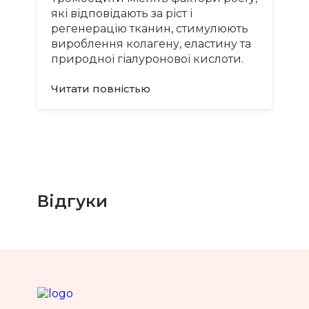
які відповідають за ріст і
регенерацію тканин, стимулюють
вироблення колагену, еластину та
природної гіалуронової кислоти.
Читати повнiстью
Відгуки