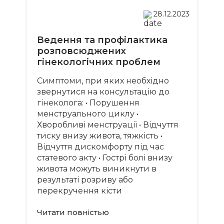
28.12.2023
Ведення та профілактика
розповсюджених
гінекологічних проблем
Симптоми, при яких необхідно
звернутися на консультацію до
гінеколога: • Порушення
менструального циклу •
Хворобливі менструації • Відчуття
тиску внизу живота, тяжкість •
Відчуття дискомфорту під час
статевого акту • Гострі болі внизу
живота можуть виникнути в
результаті розриву або
перекручення кісти
Читати повнiстью