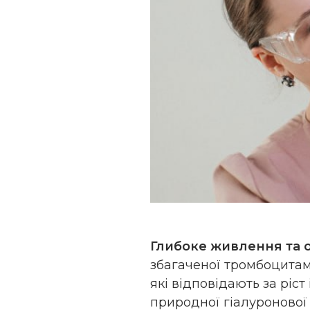
Глибоке живлення та 
збагаченої тромбоцитам
які відповідають за ріс
природної гіалуронової 