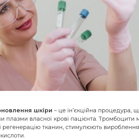
оновлення шкіри
– це ін’єкційна процедура, 
и плазми власної крові пацієнта. Тромбоцити м
т і регенерацію тканин, стимулюють вироблення
кислоти.