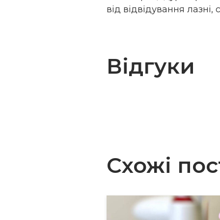
від відвідування лазні, 
Відгуки
Cхожi пос