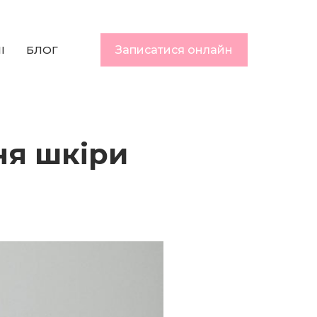
I
БЛОГ
Записатися онлайн
ня шкіри