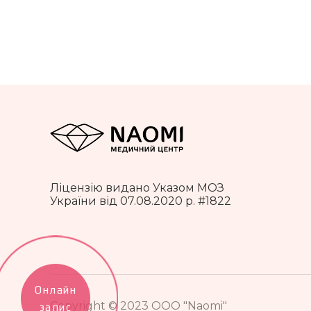
Ліцензію видано Указом МОЗ
України від 07.08.2020 р. #1822
Онлайн
Copyright © 2023 ООО "Naomi"
запис