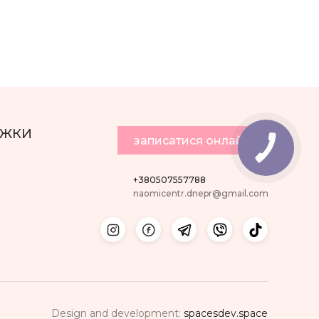
ИЖКИ
записатися онлайн
+380507557788
naomicentr.dnepr@gmail.com
Design and development:
spacesdev.space