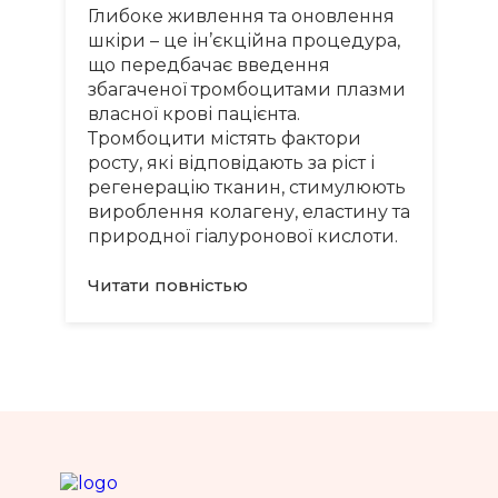
Глибоке живлення та оновлення
шкіри – це ін’єкційна процедура,
що передбачає введення
збагаченої тромбоцитами плазми
власної крові пацієнта.
Тромбоцити містять фактори
росту, які відповідають за ріст і
регенерацію тканин, стимулюють
вироблення колагену, еластину та
природної гіалуронової кислоти.
Читати повнiстью