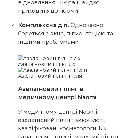
відновлення, шкіра швидко
приходить до норми.
Комплексна дія.
Одночасно
бореться з акне, пігментацією та
іншими проблемами.
Азелаїновий пілінг до
Азелаїновий пілінг після
Азелаїновий пілінг в
медичному центрі Naomi
У медичному центрі Naomi
азелаїновий пілінг виконують
кваліфіковані косметологи. Ми
гарантуємо індивідуальний підхід