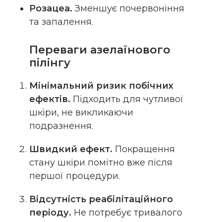
Розацеа.
Зменшує почервоніння
та запалення.
Переваги азелаїнового
пілінгу
Мінімальний ризик побічних
ефектів.
Підходить для чутливої
шкіри, не викликаючи
подразнення.
Швидкий ефект.
Покращення
стану шкіри помітно вже після
першої процедури.
Відсутність реабілітаційного
періоду.
Не потребує тривалого