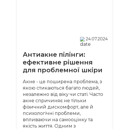
Ваше ім'я
Номер телефону
24.07.2024
Антиакне пілінги:
ефективне рішення
для проблемної шкіри
Акне - це поширена проблема, з
якою стикаються багато людей,
незалежно від віку чи статі. Часто
акне спричиняє не тільки
фізичний дискомфорт, але й
психологічні проблеми,
впливаючи на самооцінку та
якість життя. Одним з