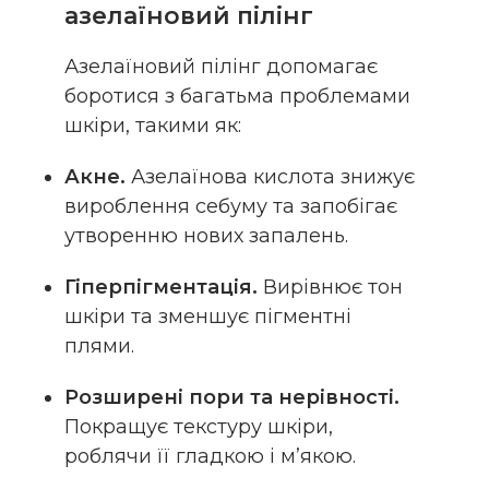
азелаїновий пілінг
Азелаїновий пілінг допомагає
боротися з багатьма проблемами
шкіри, такими як:
Акне.
Азелаїнова кислота знижує
вироблення себуму та запобігає
утворенню нових запалень.
Гіперпігментація.
Вирівнює тон
шкіри та зменшує пігментні
плями.
Розширені пори та нерівності.
Покращує текстуру шкіри,
роблячи її гладкою і м’якою.