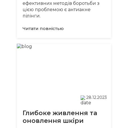
ефективних методів боротьби з
цією проблемою є антиакне
пілінги.
Читати повнiстью
28.12.2023
Глибоке живлення та
оновлення шкіри