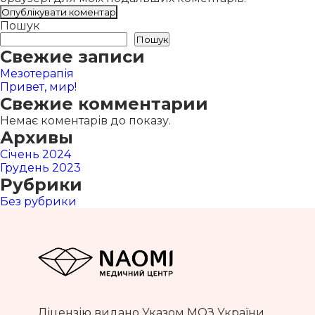
Пошук
Пошук
Свежие записи
Мезотерапія
Привет, мир!
Свежие комментарии
Немає коментарів до показу.
Архивы
Січень 2024
Грудень 2023
Рубрики
Без рубрики
Ліцензію видано Указом МОЗ України