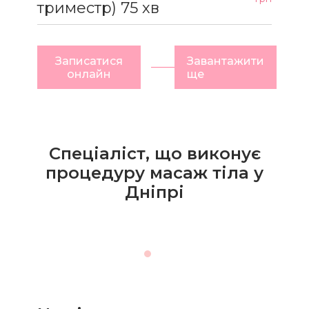
триместр) 75 хв
Записатися
Завантажити
онлайн
ще
Спеціаліст, що виконує
процедуру масаж тіла у
Дніпрі