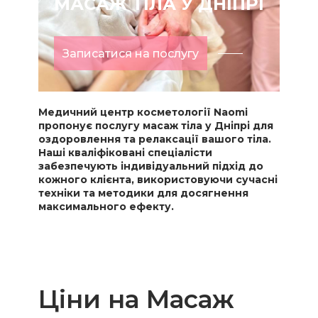
МАСАЖ ТІЛА У ДНІПРІ
Записатися на послугу
Медичний центр косметології Naomi
пропонує послугу масаж тіла у Дніпрі для
оздоровлення та релаксації вашого тіла.
Наші кваліфіковані спеціалісти
забезпечують індивідуальний підхід до
кожного клієнта, використовуючи сучасні
техніки та методики для досягнення
максимального ефекту.
Цiни на Масаж