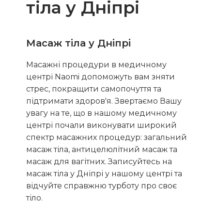
тіла у Дніпрі
Масаж тіла у Дніпрі
Масажні процедури в медичному
центрі Naomi допоможуть вам зняти
стрес, покращити самопочуття та
підтримати здоров'я. Звертаємо Вашу
увагу на те, що в нашому медичному
центрі почали виконувати широкий
спектр масажних процедур: загальний
масаж тіла, антицелюлітний масаж та
масаж для вагітних. Записуйтесь на
масаж тіла у Дніпрі у нашому центрі та
відчуйте справжню турботу про своє
тіло.