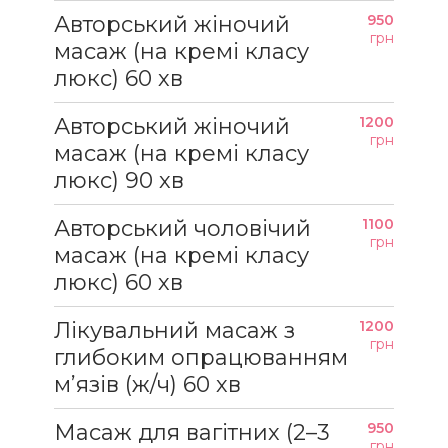
Авторський жіночий
950
грн
масаж (на кремі класу
люкс) 60 хв
Авторський жіночий
1200
грн
масаж (на кремі класу
люкс) 90 хв
Авторський чоловічий
1100
грн
масаж (на кремі класу
люкс) 60 хв
Лікувальний масаж з
1200
грн
глибоким опрацюванням
м’язів (ж/ч) 60 хв
Масаж для вагітних (2–3
950
грн