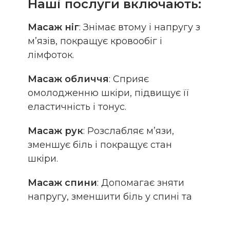
Наші послуги включають:
Масаж ніг
: Знімає втому і напругу з
м’язів, покращує кровообіг і
лімфоток.
Масаж обличчя
: Сприяє
омолодженню шкіри, підвищує її
еластичність і тонус.
Масаж рук
: Розслабляє м’язи,
зменшує біль і покращує стан
шкіри.
Масаж спини
: Допомагає зняти
напругу, зменшити біль у спині та
поліпшити поставу.