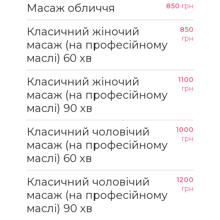
Масаж обличчя
850
грн
Класичний жіночий
850
грн
масаж (на професійному
маслі) 60 хв
Класичний жіночий
1100
грн
масаж (на професійному
маслі) 90 хв
Класичний чоловічий
1000
грн
масаж (на професійному
маслі) 60 хв
Класичний чоловічий
1200
грн
масаж (на професійному
маслі) 90 хв