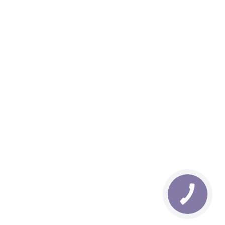
 замість 7120 грн.
р телефону