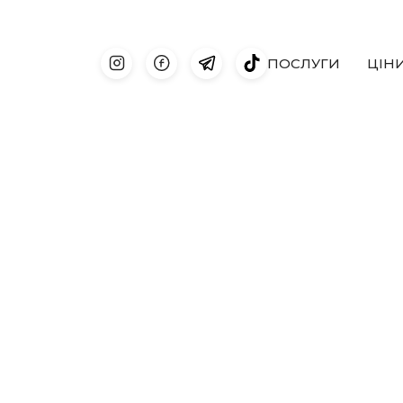
ПОСЛУГИ
ЦIН