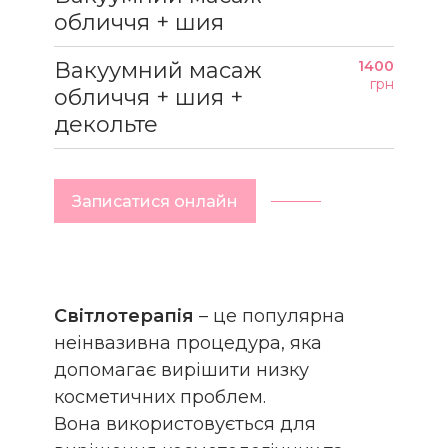
обличчя + шия
Вакуумний масаж
1400
грн
обличчя + шия +
декольте
Записатися онлайн
Світлотерапія
– це популярна
неінвазивна процедура, яка
допомагає вирішити низку
косметичних проблем.
Вона використовується для