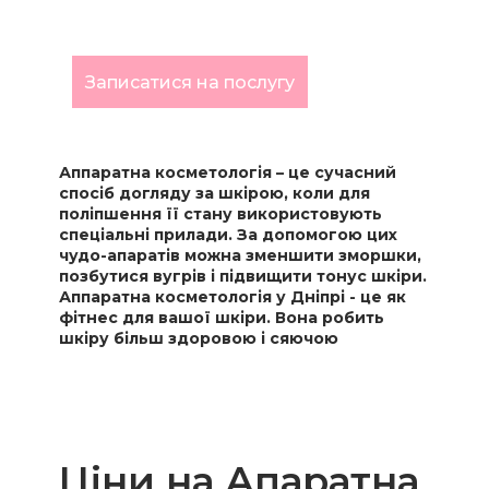
ДНІПРІ
Записатися на послугу
Аппаратна косметологія – це сучасний
спосіб догляду за шкірою, коли для
поліпшення її стану використовують
спеціальні прилади. За допомогою цих
чудо-апаратів можна зменшити зморшки,
позбутися вугрів і підвищити тонус шкіри.
Аппаратна косметологія у Дніпрі - це як
фітнес для вашої шкіри. Вона робить
шкіру більш здоровою і сяючою
Цiни на Апаратна